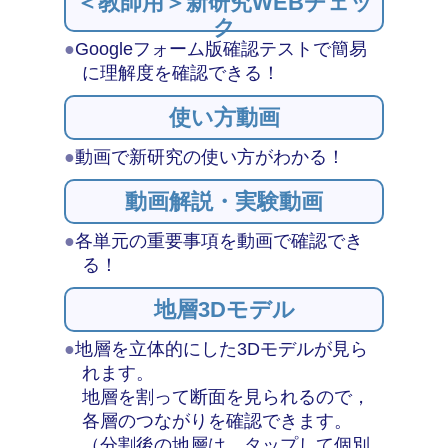
＜教師用＞新研究WEBチェッ
ク
●
Googleフォーム版確認テストで簡易
に理解度を確認できる！
使い方動画
●
動画で新研究の使い方がわかる！
動画解説・実験動画
●
各単元の重要事項を動画で確認でき
る！
地層3Dモデル
●
地層を立体的にした3Dモデルが見ら
れます。
地層を割って断面を見られるので，
各層のつながりを確認できます。
（分割後の地層は，タップして個別