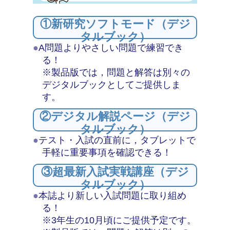
①新研究ソフトモード（デジ
タルブック）
●
A問題よりやさしい問題で練習でき
る！
※製品版では，問題と解答は別々の
デジタルブックとしてご提供しま
す。
②デジタル解説ページ（デジ
タルブック）
●
テスト・入試の直前に，タブレットで
手軽に重要事項を確認できる！
③超最新入試実戦講座（デジ
タルブック）
●
本誌より新しい入試問題に取り組め
る！
※3年生の10月頃にご提供予定です。