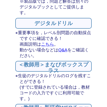
※製品版では，問題と解答は別々の
デジタルブックとしてご提供しま
す。
デジタルドリル
●
重要事項を，レベル別問題の自動採点
ですぐに確認できる！
画面説明は
こちら
。
動かない場合などは
Q&A
をご確認く
ださい。
＜教師用＞まなびボックスプ
ラス
●
生徒のデジタルドリルのログを残すこ
とができる！
(すでに登録されている場合は，教材
コードの入力ですぐに利用可能で
す。)