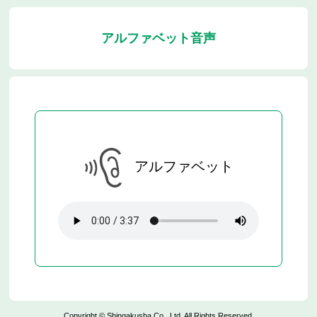
アルファベット音声
アルファベット
Copyright © Shingakusha Co., Ltd. All Rights Reserved.